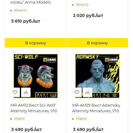
колец" Arma Models
Много
Много
2 020
руб.
/шт
5 610
руб.
/шт
В корзину
В корзину
MR-AM12 Бюст Sci-Wolf
MR-AM29 Бюст Adamsky
Alternity Miniatures, 1/10
Alternity Miniatures, 1/10
Мало
Мало
3 490
руб.
/шт
3 490
руб.
/шт