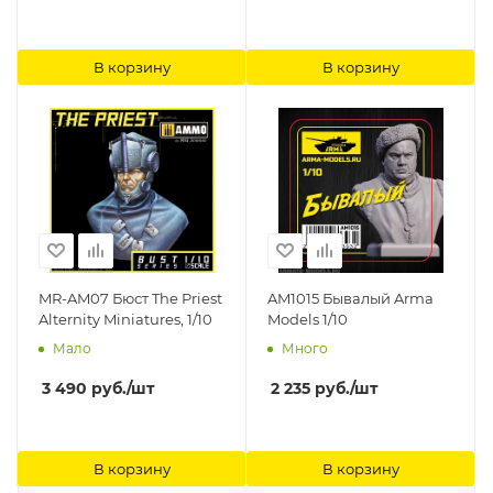
В корзину
В корзину
MR-AM07 Бюст The Priest
AM1015 Бывалый Arma
Alternity Miniatures, 1/10
Models 1/10
Мало
Много
3 490
руб.
/шт
2 235
руб.
/шт
В корзину
В корзину