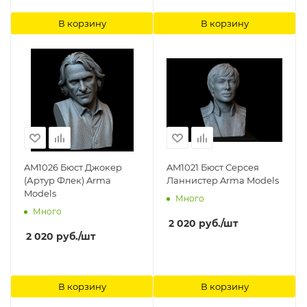
В корзину
В корзину
AM1026 Бюст Джокер
AM1021 Бюст Серсея
(Артур Флек) Arma
Ланнистер Arma Models
Models
Много
Много
2 020
руб.
/шт
2 020
руб.
/шт
В корзину
В корзину