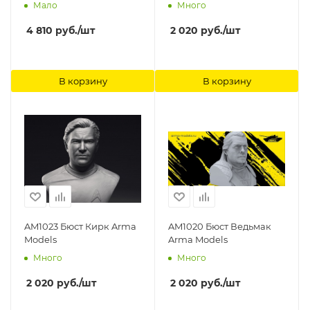
Models
Мало
Много
4 810
руб.
/шт
2 020
руб.
/шт
В корзину
В корзину
AM1023 Бюст Кирк Arma
AM1020 Бюст Ведьмак
Models
Arma Models
Много
Много
2 020
руб.
/шт
2 020
руб.
/шт