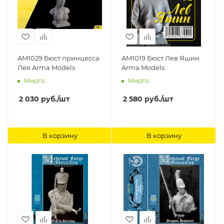
AM1029 Бюст принцесса
AM1019 Бюст Лев Яшин
Лея Arma Models
Arma Models
Много
Много
2 030
руб.
/шт
2 580
руб.
/шт
В корзину
В корзину