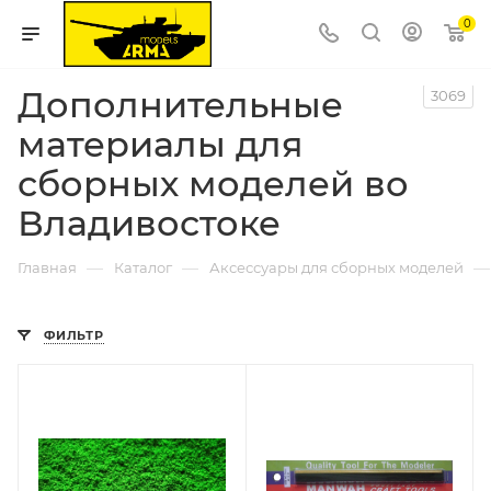
0
Дополнительные
3069
материалы для
сборных моделей во
Владивостоке
—
—
—
Главная
Каталог
Аксессуары для сборных моделей
ФИЛЬТР