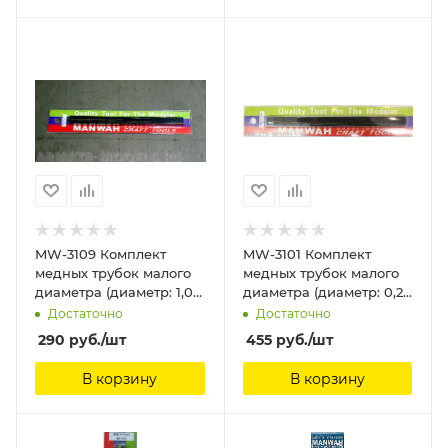
MW-3109 Комплект
MW-3101 Комплект
медных трубок малого
медных трубок малого
диаметра (диаметр: 1,0
диаметра (диаметр: 0,2
мм) (5 шт.) ManWah
мм) (2 шт.) ManWah
Достаточно
Достаточно
290
руб.
/шт
455
руб.
/шт
В корзину
В корзину