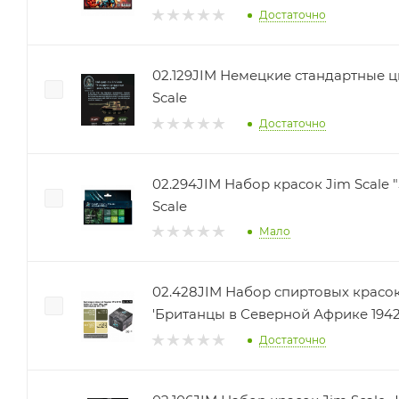
Достаточно
02.129JIM Немецкие стандартные цв
Scale
Достаточно
02.294JIM Набор красок Jim Scale 
Scale
Мало
02.428JIM Набор спиртовых красок
'Британцы в Северной Африке 1942-
Достаточно