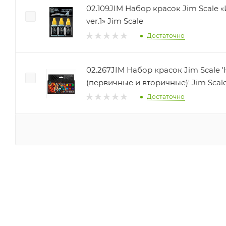
02.109JIM Набор красок Jim Scale 
ver.1» Jim Scale
Достаточно
02.267JIM Набор красок Jim Scale 
(первичные и вторичные)' Jim Scal
Достаточно