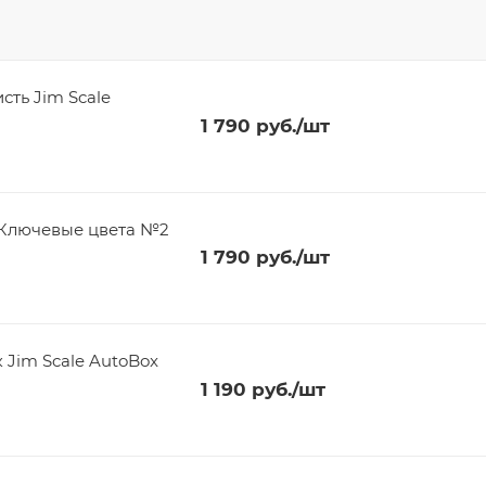
сть Jim Scale
1 790
руб.
/шт
 'Ключевые цвета №2
1 790
руб.
/шт
 Jim Scale AutoBox
1 190
руб.
/шт