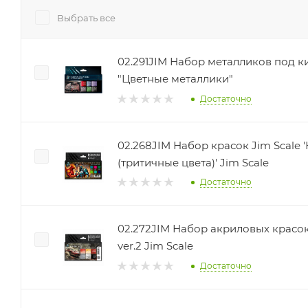
Выбрать все
02.291JIM Набор металликов под ки
"Цветные металлики"
Достаточно
02.268JIM Набор красок Jim Scale
(тритичные цвета)' Jim Scale
Достаточно
02.272JIM Набор акриловых красок
ver.2 Jim Scale
Достаточно