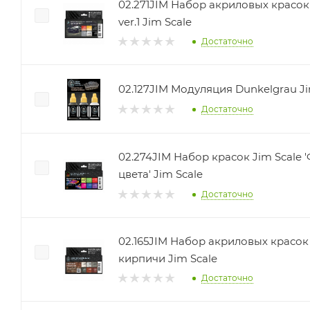
02.271JIM Набор акриловых красок 
ver.1 Jim Scale
Достаточно
02.127JIM Модуляция Dunkelgrau Ji
Достаточно
02.274JIM Набор красок Jim Scale
цвета' Jim Scale
Достаточно
02.165JIM Набор акриловых красок
кирпичи Jim Scale
Достаточно