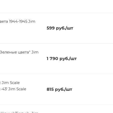
ета 1944-1945 Jim
599
руб.
/шт
"Зеленые цвета" Jim
1 790
руб.
/шт
 Jim Scale
43' Jim Scale
815
руб.
/шт