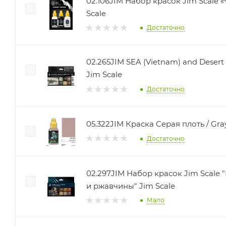
02.106JIM Набор красок Jim Scale
Scale
Достаточно
02.265JIM SEA (Vietnam) and Desert
Jim Scale
Достаточно
05.322JIM Краска Серая плоть / Gray
Достаточно
02.297JIM Набор красок Jim Scale 
и ржавчины" Jim Scale
Мало