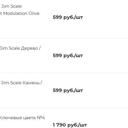
 Jim Scale
ive
599
руб.
/шт
Jim Scale Дерево /
599
руб.
/шт
Jim Scale Камень /
599
руб.
/шт
 'Ключевые цвета №4
1 790
руб.
/шт