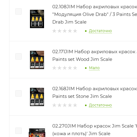
02.108JIM Набор акриловых красок
"Модуляция Olive Drab" / 3 Paints Set Modulation Ol
Drab Jim Scale
Достаточно
02.171JIM Набор акриловых красок 
Paints set Wood Jim Scale
Мало
02.168JIM Набор акриловых красок 
Paints set Stone Jim Scale
Достаточно
02.270JIM Набор красок Jim Scale
(кожа и плоть)' Jim Scale