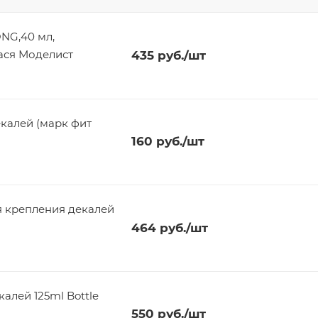
NG,40 мл,
ася Моделист
435
руб.
/шт
160
руб.
/шт
 крепления декалей
464
руб.
/шт
алей 125ml Bottle
550
руб.
/шт