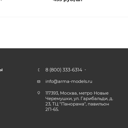
8 (800) 333-6314
Ы
info@arma-models.ru
117393, Москва, метро Новые
Черемушки, ул. Гарибальди, д.
23, ТЦ "Панорама", павильон
2П-65.