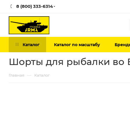
8 (800) 333-6314
Каталог
Каталог по масштабу
Бренд
Шорты для рыбалки во 
—
Главная
Каталог