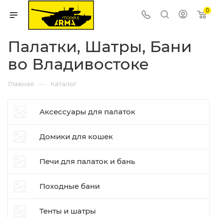
0
Палатки, Шатры, Бани
во Владивостоке
—
Главная
Каталог
Аксессуары для палаток
Домики для кошек
Печи для палаток и бань
Походные бани
Тенты и шатры