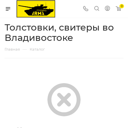
0
Толстовки, свитеры во
Владивостоке
—
Главная
Каталог