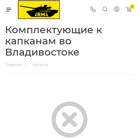
0
Комплектующие к
капканам во
Владивостоке
—
Главная
Каталог