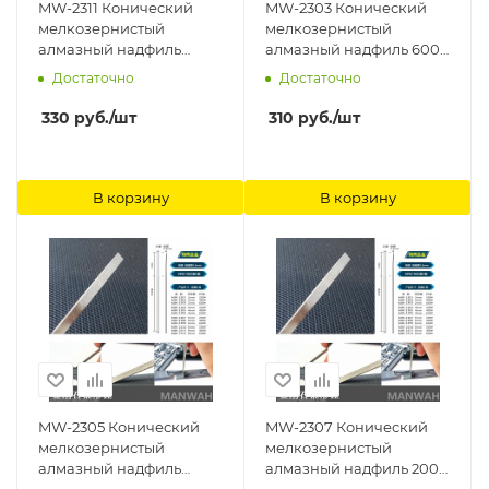
MW-2311 Конический
MW-2303 Конический
мелкозернистый
мелкозернистый
алмазный надфиль
алмазный надфиль 600#
400#(начало 0.3
(начало 0.3 Ширина
Достаточно
Достаточно
Ширина 8mm) ManWah
2mm) ManWah
330
руб.
/шт
310
руб.
/шт
В корзину
В корзину
MW-2305 Конический
MW-2307 Конический
мелкозернистый
мелкозернистый
алмазный надфиль
алмазный надфиль 200#