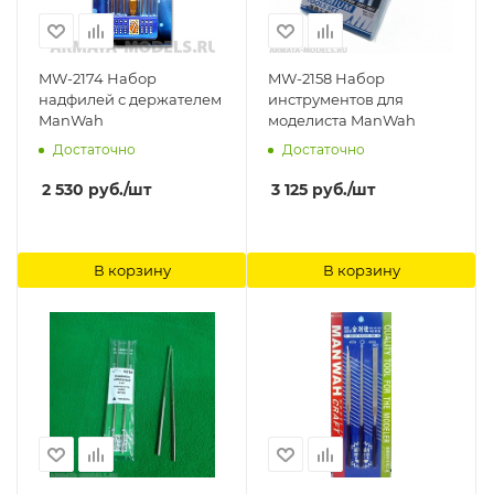
MW-2174 Набор
MW-2158 Набор
надфилей с держателем
инструментов для
ManWah
моделиста ManWah
Достаточно
Достаточно
2 530
руб.
/шт
3 125
руб.
/шт
В корзину
В корзину