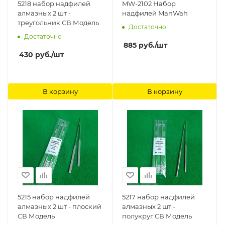
5218 набор надфилей
MW-2102 Набор
алмазных 2 шт -
надфилей ManWah
треугольник СВ Модель
Достаточно
Достаточно
885
руб.
/шт
430
руб.
/шт
В корзину
В корзину
5215 набор надфилей
5217 набор надфилей
алмазных 2 шт - плоский
алмазных 2 шт -
СВ Модель
полукруг СВ Модель