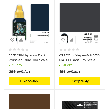
05.326JIM Краска Dark
07.252JIM Черный НАТО
Prussian Blue Jim Scale
NATO Black Jim Scale
Много
Много
299
руб.
/шт
199
руб.
/шт
В корзину
В корзину