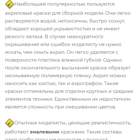
Наибольшей популярностью пользуются
акриловые краски для сборной модели. Они легко
растворяются водой, нетоксичны, быстро сохнут,
обладают хорошей укрывистостью и не имеют
резкого запаха. В случае неаккуратного
окрашивания или ошибок моделисту не нужно
искать, чем смыть акрил. Он легко удаляется с
поверхности пластика влажной губкой. Однако
после окончательного высыхания краска образует
несмываемую полимерную пленку. Акрил можно
наносить как кистью, так и аэрографом. Такие
краски оптимальны для отделки крупных и средних
элементов техники. Единственным их недостатком
является сложность при смешивании цветов.
Опытные моделисты, ценящие реалистичность,
работают
эмалевыми
красками. Такие составы
дают особо прочное покрытие с высокой