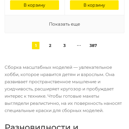
В корзину
В корзину
Показать еще
1
2
3
387
Сборка масштабных моделей — увлекательное
хобби, которое нравится детям и взрослым. Она
развивает пространственное мышление и
усидчивость, расширяет кругозор и пробуждает
интерес к технике. Чтобы готовые макеты
выглядели реалистично, на их поверхность наносят
специальные краски для сборных моделей.
Разновидности и