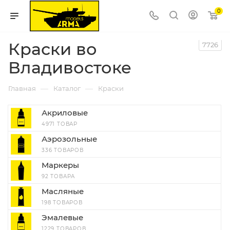
0
Краски во
7726
Владивостоке
—
—
Главная
Каталог
Краски
Акриловые
4971 ТОВАР
Аэрозольные
336 ТОВАРОВ
Маркеры
92 ТОВАРА
Масляные
198 ТОВАРОВ
Эмалевые
1229 ТОВАРОВ