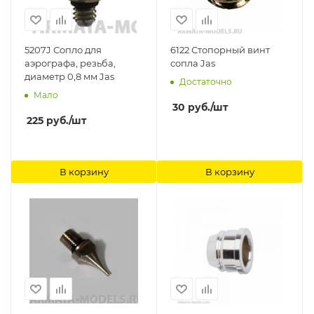
5207J Сопло для
6122 Стопорный винт
аэрографа, резьба,
сопла Jas
диаметр 0,8 мм Jas
Достаточно
Мало
30
руб.
/шт
225
руб.
/шт
В корзину
В корзину