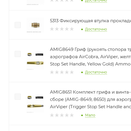
Достаточно
5313 Фиксирующая втулка проклад
Достаточно
AMIG8649 Гриф (рукоять стопора т
аэрографов AirCobra, AirViper, желт
Stop Set Handle, Yellow Gold) Ammo
Достаточно
AMIG8651 Комплект грифа и винта-
сборе (AMIG-8649, 8650) для аэрографов AirCobra,
AirViper (Trigger Stop Set Handle 
Мало