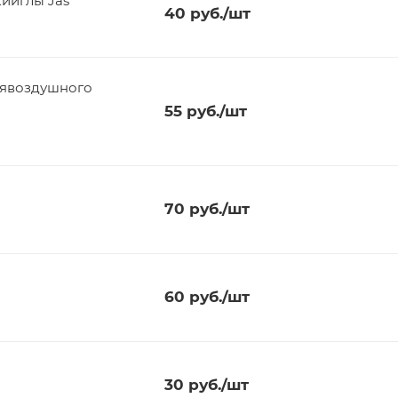
кииглы Jas
40
руб.
/шт
лявоздушного
55
руб.
/шт
70
руб.
/шт
60
руб.
/шт
30
руб.
/шт