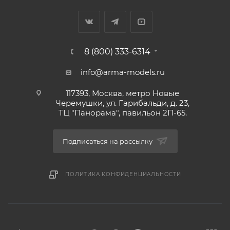
8 (800) 333-6314
info@arma-models.ru
117393, Москва, метро Новые
Черемушки, ул. Гарибальди, д. 23,
ТЦ "Панорама", павильон 2П-65.
Подписаться на рассылку
ПОЛИТИКА КОНФИДЕНЦИАЛЬНОСТИ