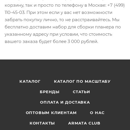
корзину, так и просто по телефону в Москве: +7 (499)
110-45-03. При этом если у вас нет возможности
забрать покупку лично, то не расстраивайтесь. Мы
бесплатно доставим набор для сборки планера по
указанному адресу при условии, что стоимость
вашего заказа будет более 3 000 рублей.
КАТАЛОГ
КАТАЛОГ ПО МАСШТАБУ
БРЕНДЫ
СТАТЬИ
ОПЛАТА И ДОСТАВКА
ОПТОВЫМ КЛИЕНТАМ
О НАС
КОНТАКТЫ
ARMATA CLUB