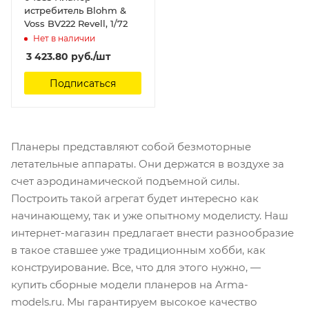
истребитель Blohm &
Voss BV222 Revell, 1/72
Нет в наличии
3 423.80
руб.
/шт
Подписаться
Планеры представляют собой безмоторные
летательные аппараты. Они держатся в воздухе за
счет аэродинамической подъемной силы.
Построить такой агрегат будет интересно как
начинающему, так и уже опытному моделисту. Наш
интернет-магазин предлагает внести разнообразие
в такое ставшее уже традиционным хобби, как
конструирование. Все, что для этого нужно, —
купить сборные модели планеров на Arma-
models.ru. Мы гарантируем высокое качество