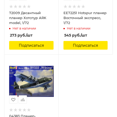
72009 Десантный
ЕЕ72251 Hotspur планер
планер Хотспур ARK
Восточный экспресс,
model, 1/72
1/72
Нет в наличии
Нет в наличии
273
руб.
/шт
545
руб.
/шт
Подписаться
Подписаться
04383 Планер-