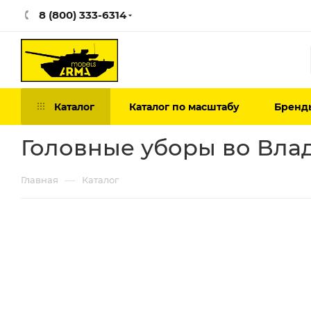
8 (800) 333-6314
Каталог
Каталог по масштабу
Бренд
Головные уборы во Вла
—
Главная
Каталог