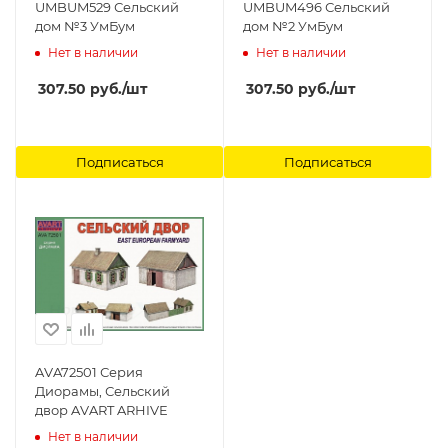
UMBUM529 Сельский
UMBUM496 Сельский
дом №3 УмБум
дом №2 УмБум
Нет в наличии
Нет в наличии
307.50
руб.
/шт
307.50
руб.
/шт
Подписаться
Подписаться
AVA72501 Серия
Диорамы, Сельский
двор AVART ARHIVE
Нет в наличии