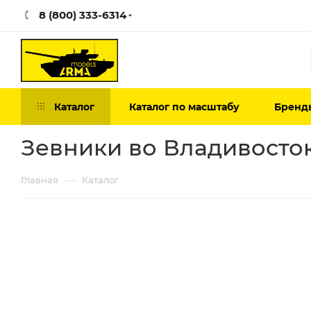
8 (800) 333-6314
Каталог
Каталог по масштабу
Бренд
Зевники во Владивосто
—
Главная
Каталог