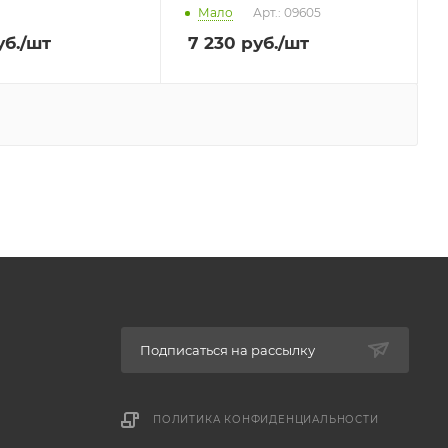
Мало
Арт.: 09605
б.
/шт
7 230
руб.
/шт
Подписаться на рассылку
ПОЛИТИКА КОНФИДЕНЦИАЛЬНОСТИ