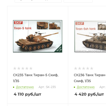
СК235 Танк Тиран-5 Скиф,
СК236 Танк Тиран
1/35
Скиф, 1/35
Достаточно
Арт.: SK-235
Достаточно
Арт.
4 110
руб.
/шт
4 420
руб.
/шт