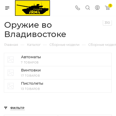
0
Оружие во
310
Владивостоке
—
—
—
Главная
Каталог
Сборные модели
Сборные модел
Автоматы
7 ТОВАРОВ
Винтовки
17 ТОВАРОВ
Пистолеты
13 ТОВАРОВ
ФИЛЬТР