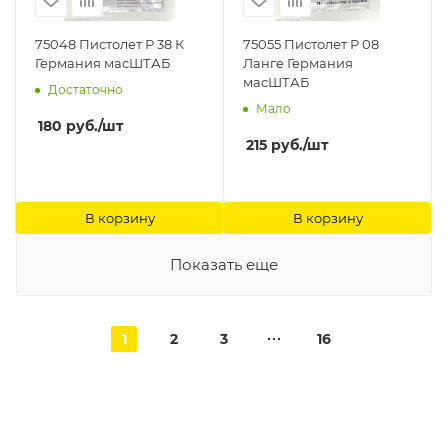
75048 Пистолет Р 38 К
75055 Пистолет Р 08
Германия масШТАБ
Ланге Германия
масШТАБ
Достаточно
Мало
180
руб.
/шт
215
руб.
/шт
В корзину
В корзину
Показать еще
1
2
3
16