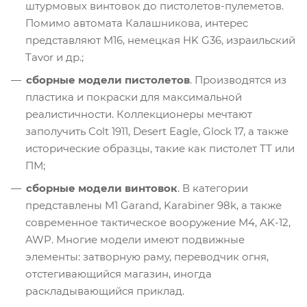
штурмовых винтовок до пистолетов-пулеметов.
Помимо автомата Калашникова, интерес
представляют M16, немецкая HK G36, израильский
Tavor и др.;
сборные модели пистолетов
. Производятся из
пластика и покраски для максимальной
реалистичности. Коллекционеры мечтают
заполучить Colt 1911, Desert Eagle, Glock 17, а также
исторические образцы, такие как пистолет ТТ или
ПМ;
сборные модели винтовок
. В категории
представлены M1 Garand, Karabiner 98k, а также
современное тактическое вооружение M4, AK-12,
AWP. Многие модели имеют подвижные
элементы: затворную раму, переводчик огня,
отстегивающийся магазин, иногда
раскладывающийся приклад.