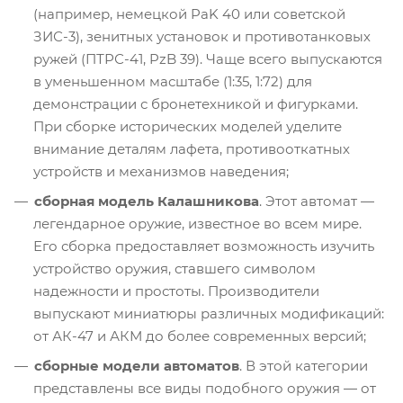
(например, немецкой PaK 40 или советской
ЗИС-3), зенитных установок и противотанковых
ружей (ПТРС-41, PzB 39). Чаще всего выпускаются
в уменьшенном масштабе (1:35, 1:72) для
демонстрации с бронетехникой и фигурками.
При сборке исторических моделей уделите
внимание деталям лафета, противооткатных
устройств и механизмов наведения;
сборная модель Калашникова
. Этот автомат —
легендарное оружие, известное во всем мире.
Его сборка предоставляет возможность изучить
устройство оружия, ставшего символом
надежности и простоты. Производители
выпускают миниатюры различных модификаций:
от АК-47 и АКМ до более современных версий;
сборные модели автоматов
. В этой категории
представлены все виды подобного оружия — от