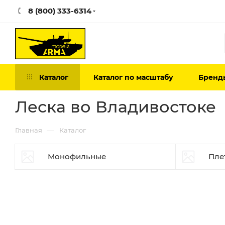
8 (800) 333-6314
Каталог
Каталог по масштабу
Бренд
Леска во Владивостоке
—
Главная
Каталог
Монофильные
Пле