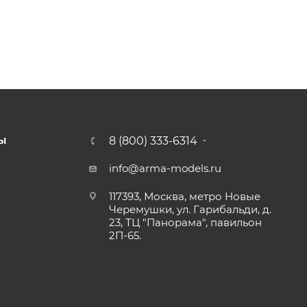
8 (800) 333-6314
Ы
info@arma-models.ru
117393, Москва, метро Новые
Черемушки, ул. Гарибальди, д.
23, ТЦ "Панорама", павильон
2П-65.