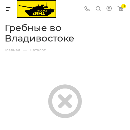
0
Гребные во
Владивостоке
—
Главная
Каталог