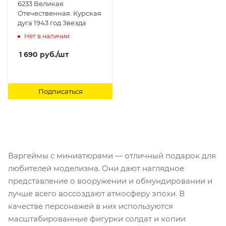
6233 Великая
Отечественная. Курская
дуга 1943 год Звезда
Нет в наличии
1 690
руб.
/шт
Подписаться
Варгеймы с миниатюрами — отличный подарок для
любителей моделизма. Они дают наглядное
представление о вооружении и обмундировании и
лучше всего воссоздают атмосферу эпохи. В
качестве персонажей в них используются
масштабированные фигурки солдат и копии