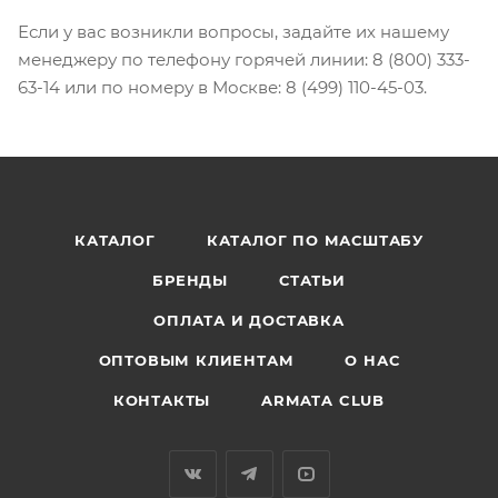
Если у вас возникли вопросы, задайте их нашему
менеджеру по телефону горячей линии: 8 (800) 333-
63-14 или по номеру в Москве: 8 (499) 110-45-03.
КАТАЛОГ
КАТАЛОГ ПО МАСШТАБУ
БРЕНДЫ
СТАТЬИ
ОПЛАТА И ДОСТАВКА
ОПТОВЫМ КЛИЕНТАМ
О НАС
КОНТАКТЫ
ARMATA CLUB