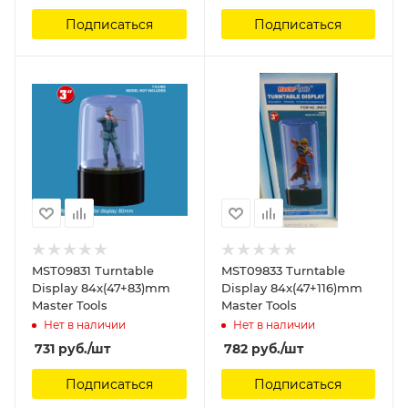
Подписаться
Подписаться
MST09831 Turntable
MST09833 Turntable
Display 84x(47+83)mm
Display 84x(47+116)mm
Master Tools
Master Tools
Нет в наличии
Нет в наличии
731
руб.
/шт
782
руб.
/шт
Подписаться
Подписаться