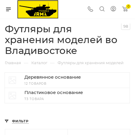
0
Футляры для
98
хранения моделей во
Владивостоке
—
—
Главная
Каталог
Футляры для хранения моделей
Деревянное основание
12 ТОВАРОВ
Пластиковое основание
73 ТОВАРА
ФИЛЬТР