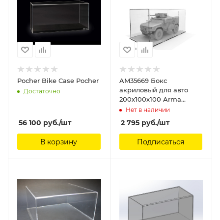
Pocher Bike Case Pocher
AM35669 Бокс
акриловый для авто
Достаточно
200х100х100 Arma
Models
Нет в наличии
56 100
руб.
/шт
2 795
руб.
/шт
В корзину
Подписаться