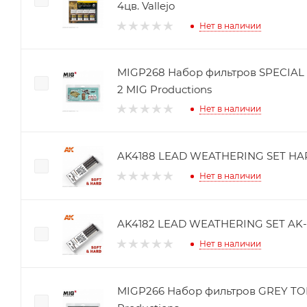
4цв. Vallejo
Нет в наличии
MIGP268 Набор фильтров SPECIAL 
2 MIG Productions
Нет в наличии
AK4188 LEAD WEATHERING SET HARD
Нет в наличии
AK4182 LEAD WEATHERING SET AK-I
Нет в наличии
MIGP266 Набор фильтров GREY TO