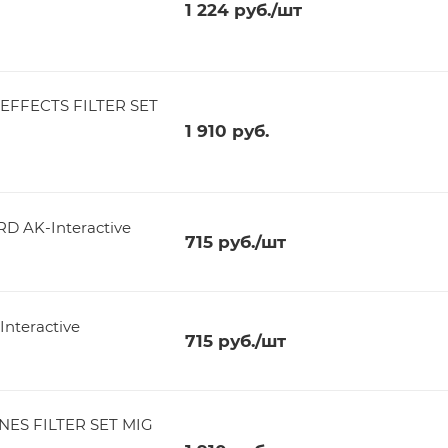
1 224
руб.
/шт
EFFECTS FILTER SET
1 910
руб.
 AK-Interactive
715
руб.
/шт
nteractive
715
руб.
/шт
NES FILTER SET MIG