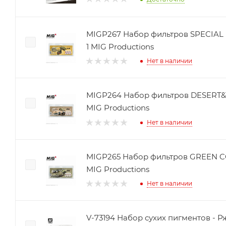
MIGP267 Набор фильтров SPECIAL 
1 MIG Productions
Нет в наличии
MIGP264 Набор фильтров DESERT&
MIG Productions
Нет в наличии
MIGP265 Набор фильтров GREEN C
MIG Productions
Нет в наличии
V-73194 Набор сухих пигментов - 