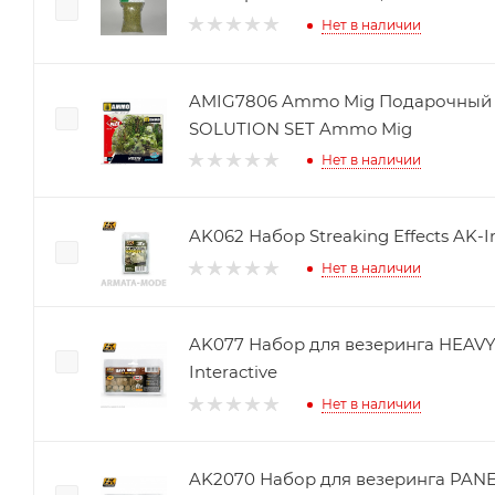
Нет в наличии
AMIG7806 Ammo Mig Подарочный 
SOLUTION SET Ammo Mig
Нет в наличии
AK062 Набор Streaking Effects AK-In
Нет в наличии
AK077 Набор для везеринга HEAV
Interactive
Нет в наличии
AK2070 Набор для везеринга PAN