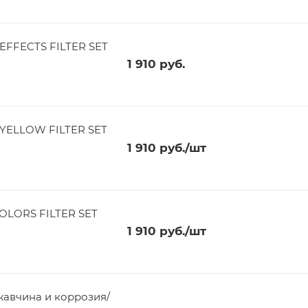
EFFECTS FILTER SET
1 910
руб.
YELLOW FILTER SET
1 910
руб.
/шт
OLORS FILTER SET
1 910
руб.
/шт
Ржавчина и коррозия/