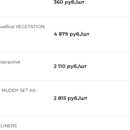
360
руб.
/шт
набор VEGETATION.
4 879
руб.
/шт
teractive
2 110
руб.
/шт
Y MUDDY SET AK-
2 815
руб.
/шт
ELINERS