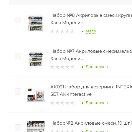
Набор №8 Акриловые смеси,крупн
Хася Моделист
Мало
Набор №7 Акриловые смеси,мелко
Хася Моделист
Достаточно
AK091 Набор для везеринга INTE
SET AK-Interactive
Достаточно
Набор№2 Акриловые смеси, 10 шт 
Достаточно