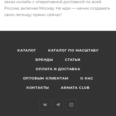
заказ онлайн с оперативной доставкой по всей
России, включая Москву. Не жди — начни создавать
свою легенду прямо сейчас!
КАТАЛОГ
КАТАЛОГ ПО МАСШТАБУ
БРЕНДЫ
СТАТЬИ
ОПЛАТА И ДОСТАВКА
ОПТОВЫМ КЛИЕНТАМ
О НАС
КОНТАКТЫ
ARMATA CLUB