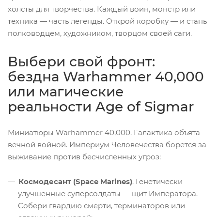
холсты для творчества. Каждый воин, монстр или
техника — часть легенды. Открой коробку — и стань
полководцем, художником, творцом своей саги.
Выбери свой фронт:
бездна Warhammer 40,000
или магические
реальности Age of Sigmar
Миниатюры Warhammer 40,000. Галактика объята
вечной войной. Империум Человечества борется за
выживание против бесчисленных угроз:
Космодесант (Space Marines)
. Генетически
улучшенные суперсолдаты — щит Императора.
Собери гвардию смерти, терминаторов или