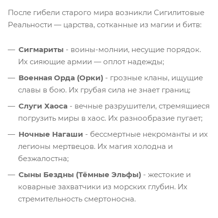
После гибели старого мира возникли Сигилитовые
Реальности — царства, сотканные из магии и битв:
Сигмариты
- воины-молнии, несущие порядок.
Их сияющие армии — оплот надежды;
Военная Орда (Орки)
- грозные кланы, ищущие
славы в бою. Их грубая сила не знает границ;
Слуги Хаоса
- вечные разрушители, стремящиеся
погрузить миры в хаос. Их разнообразие пугает;
Ночные Нагаши
- бессмертные некроманты и их
легионы мертвецов. Их магия холодна и
безжалостна;
Сыны Бездны (Тёмные Эльфы)
- жестокие и
коварные захватчики из морских глубин. Их
стремительность смертоносна.