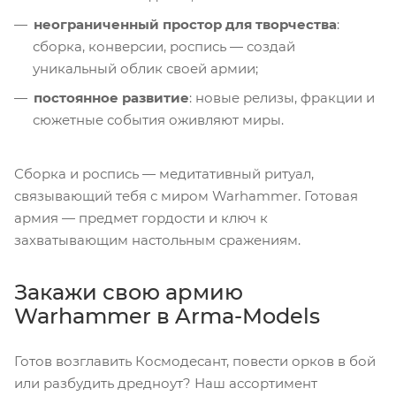
неограниченный простор для творчества
:
сборка, конверсии, роспись — создай
уникальный облик своей армии;
постоянное развитие
: новые релизы, фракции и
сюжетные события оживляют миры.
Сборка и роспись — медитативный ритуал,
связывающий тебя с миром Warhammer. Готовая
армия — предмет гордости и ключ к
захватывающим настольным сражениям.
Закажи свою армию
Warhammer в Arma-Models
Готов возглавить Космодесант, повести орков в бой
или разбудить дредноут? Наш ассортимент