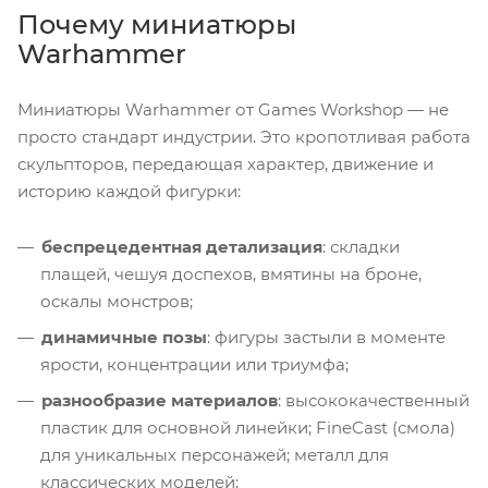
Почему миниатюры
Warhammer
Миниатюры Warhammer от Games Workshop — не
просто стандарт индустрии. Это кропотливая работа
скульпторов, передающая характер, движение и
историю каждой фигурки:
беспрецедентная детализация
: складки
плащей, чешуя доспехов, вмятины на броне,
оскалы монстров;
динамичные позы
: фигуры застыли в моменте
ярости, концентрации или триумфа;
разнообразие материалов
: высококачественный
пластик для основной линейки; FineCast (смола)
для уникальных персонажей; металл для
классических моделей;