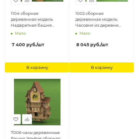
1104 сборная
1002 сборная
деревянная модель
деревянная модель
Надвратная башня
Часовня из деревни
Зашиверского острога
Вигово СВ Модель
Мало
Мало
СВ Модель
7 400
руб.
/шт
8 045
руб.
/шт
В корзину
В корзину
7006 часы деревянные
Башня Эльфов сборная