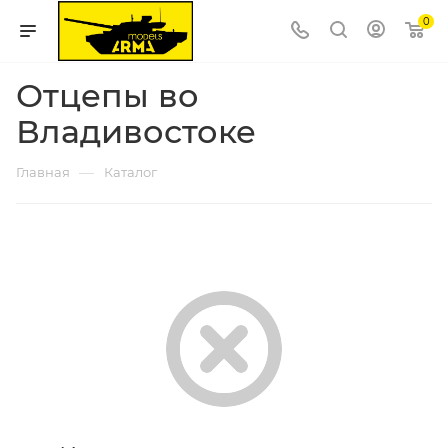
0
Отцепы во
Владивостоке
—
Главная
Каталог