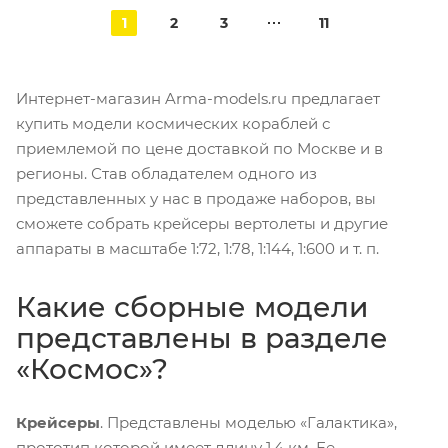
1
2
3
11
Интернет-магазин Arma-models.ru предлагает
купить модели космических кораблей с
приемлемой по цене доставкой по Москве и в
регионы. Став обладателем одного из
представленных у нас в продаже наборов, вы
сможете собрать крейсеры вертолеты и другие
аппараты в масштабе 1:72, 1:78, 1:144, 1:600 и т. п.
Какие сборные модели
представлены в разделе
«Космос»?
Крейсеры
. Представлены моделью «Галактика»,
прототип которой имеет длину 1,4 км. Ее