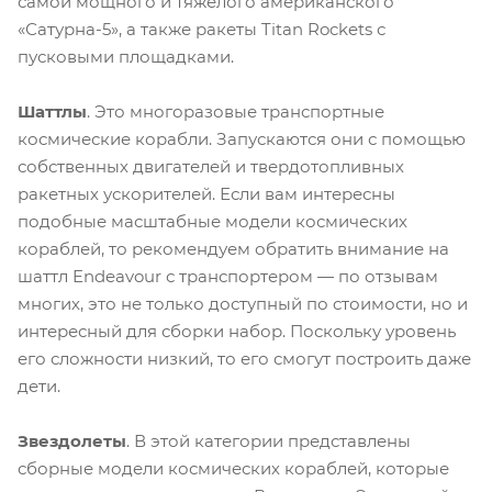
самой мощного и тяжелого американского
«Сатурна-5», а также ракеты Titan Rockets с
пусковыми площадками.
Шаттлы
. Это многоразовые транспортные
космические корабли. Запускаются они с помощью
собственных двигателей и твердотопливных
ракетных ускорителей. Если вам интересны
подобные масштабные модели космических
кораблей, то рекомендуем обратить внимание на
шаттл Endeavour с транспортером — по отзывам
многих, это не только доступный по стоимости, но и
интересный для сборки набор. Поскольку уровень
его сложности низкий, то его смогут построить даже
дети.
Звездолеты
. В этой категории представлены
сборные модели космических кораблей, которые