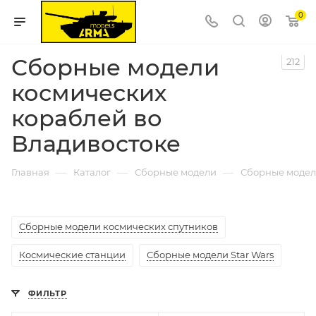
0
Сборные модели
212
космических
кораблей во
Владивостоке
—
—
—
Главная
Каталог
Сборные модели
Сборные модел
Сборные модели космических спутников
Космические станции
Сборные модели Star Wars
ФИЛЬТР