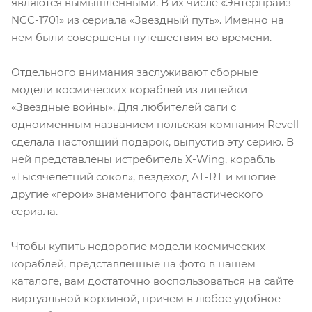
являются вымышленными. В их числе «Энтерпрайз
NCC-1701» из сериала «Звездный путь». Именно на
нем были совершены путешествия во времени.
Отдельного внимания заслуживают сборные
модели космических кораблей из линейки
«Звездные войны». Для любителей саги с
одноименным названием польская компания Revell
сделала настоящий подарок, выпустив эту серию. В
ней представлены истребитель Х-Wing, корабль
«Тысячелетний сокол», вездеход AT-RT и многие
другие «герои» знаменитого фантастического
сериала.
Чтобы купить недорогие модели космических
кораблей, представленные на фото в нашем
каталоге, вам достаточно воспользоваться на сайте
виртуальной корзиной, причем в любое удобное