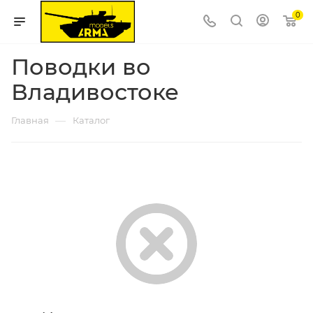
0
Поводки во
Владивостоке
—
Главная
Каталог