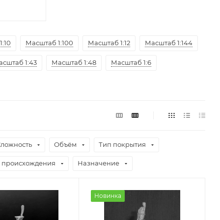
:10
Масштаб 1:100
Масштаб 1:12
Масштаб 1:144
сштаб 1:43
Масштаб 1:48
Масштаб 1:6
Сложность
Объём
Тип покрытия
 происхождения
Назначение
Новинка