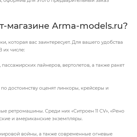
в, оформив для этого предварительный заказ
т-магазине Arma-models.ru?
и, которая вас заинтересует. Для вашего удобства
 их числе:
, пассажирских лайнеров, вертолетов, а также ракет
по достоинству оценят линкоры, крейсеры и
ые ретромашины. Среди них «Ситроен 11 CV», «Рено
тские и американские экземпляры.
мировой войны, а также современные огневые