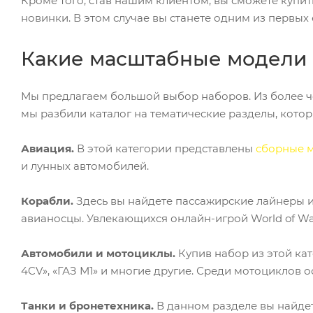
Кроме того, став нашим клиентом, вы сможете купи
новинки. В этом случае вы станете одним из первых 
Какие масштабные модели в
Мы предлагаем большой выбор наборов. Из более чем
мы разбили каталог на тематические разделы, котор
Авиация.
В этой категории представлены
сборные 
и лунных автомобилей.
Корабли.
Здесь вы найдете пассажирские лайнеры и
авианосцы. Увлекающихся онлайн-игрой World of Wa
Автомобили и мотоциклы.
Купив набор из этой кат
4CV», «ГАЗ М1» и многие другие. Среди мотоциклов
Танки и бронетехника.
В данном разделе вы найде