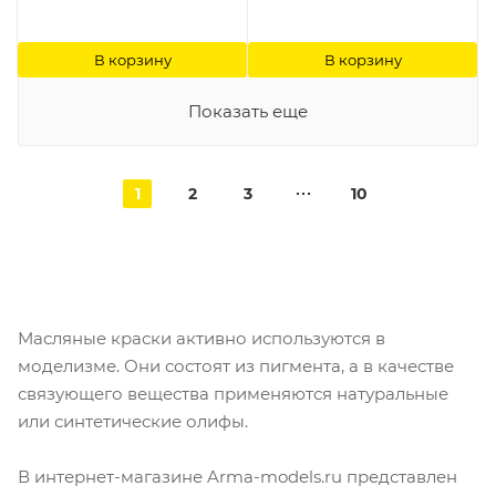
В корзину
В корзину
Показать еще
1
2
3
10
Масляные краски активно используются в
моделизме. Они состоят из пигмента, а в качестве
связующего вещества применяются натуральные
или синтетические олифы.
В интернет-магазине Arma-models.ru представлен