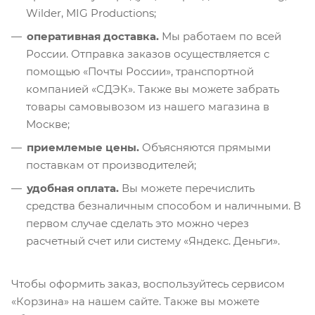
Wilder, MIG Productions;
оперативная доставка.
Мы работаем по всей
России. Отправка заказов осуществляется с
помощью «Почты России», транспортной
компанией «СДЭК». Также вы можете забрать
товары самовывозом из нашего магазина в
Москве;
приемлемые цены.
Объясняются прямыми
поставкам от производителей;
удобная оплата.
Вы можете перечислить
средства безналичным способом и наличными. В
первом случае сделать это можно через
расчетный счет или систему «Яндекс. Деньги».
Чтобы оформить заказ, воспользуйтесь сервисом
«Корзина» на нашем сайте. Также вы можете