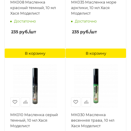
МК008 Масленка
МК035 Масленка море
красный темный, 10 мл
арктики, 10 мл Хася
Хася Моделист
Моделист
Достаточно
Достаточно
235
руб.
/шт
235
руб.
/шт
В корзину
В корзину
МК010 Масленка серый
МК030 Масленка
темный, 10 мл Хася
весенняя трава, 10 мл
Моделист
Хася Моделист