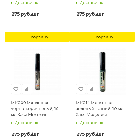
Достаточно
Достаточно
275
руб.
/шт
275
руб.
/шт
В корзину
В корзину
МК009 Масленка
МК014 Масленка
черно-коричневый, 10
зеленый летний, 10 мл
мл Хася Моделист
Хася Моделист
Достаточно
Достаточно
275
руб.
/шт
275
руб.
/шт