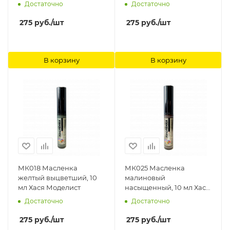
Достаточно
Достаточно
275
руб.
/шт
275
руб.
/шт
В корзину
В корзину
МК018 Масленка
МК025 Масленка
желтый выцветший, 10
малиновый
мл Хася Моделист
насыщенный, 10 мл Хася
Моделист
Достаточно
Достаточно
275
руб.
/шт
275
руб.
/шт