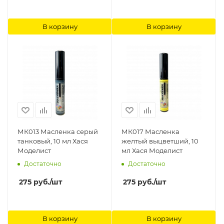
В корзину
В корзину
МК013 Масленка серый
МК017 Масленка
танковый, 10 мл Хася
желтый выцветший, 10
Моделист
мл Хася Моделист
Достаточно
Достаточно
275
руб.
/шт
275
руб.
/шт
В корзину
В корзину