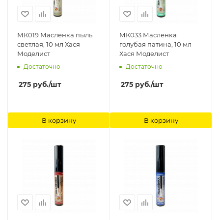
МК019 Масленка пыль
МК033 Масленка
светлая, 10 мл Хася
голубая патина, 10 мл
Моделист
Хася Моделист
Достаточно
Достаточно
275
руб.
/шт
275
руб.
/шт
В корзину
В корзину