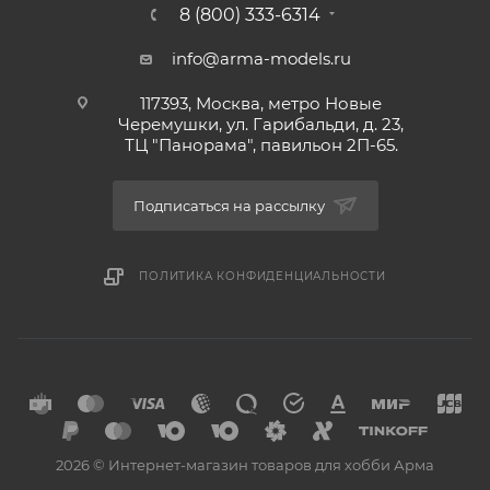
8 (800) 333-6314
info@arma-models.ru
117393, Москва, метро Новые
Черемушки, ул. Гарибальди, д. 23,
ТЦ "Панорама", павильон 2П-65.
Подписаться на рассылку
ПОЛИТИКА КОНФИДЕНЦИАЛЬНОСТИ
2026 © Интернет-магазин товаров для хобби Арма