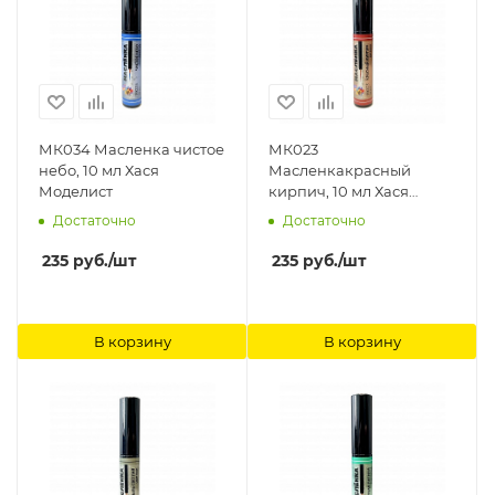
МК034 Масленка чистое
МК023
небо, 10 мл Хася
Масленкакрасный
Моделист
кирпич, 10 мл Хася
Моделист
Достаточно
Достаточно
235
руб.
/шт
235
руб.
/шт
В корзину
В корзину