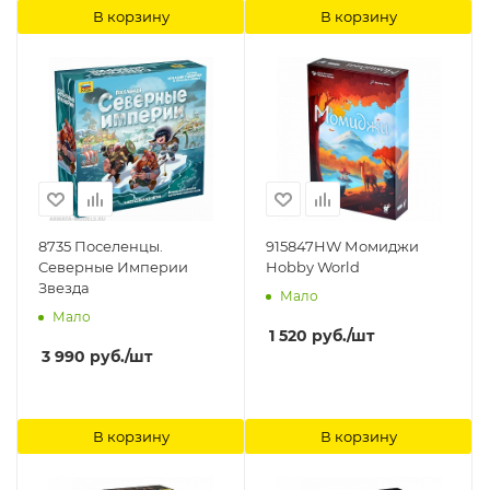
В корзину
В корзину
8735 Поселенцы.
915847HW Момиджи
Северные Империи
Hobby World
Звезда
Мало
Мало
1 520
руб.
/шт
3 990
руб.
/шт
В корзину
В корзину