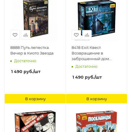
8888 Путь лепестка.
8418 Exit Квест.
Вечер в Киото Звезда
Возвращение в
заброшенный дом
Достаточно
Звезда
Достаточно
1 490
руб.
/шт
1 490
руб.
/шт
В корзину
В корзину