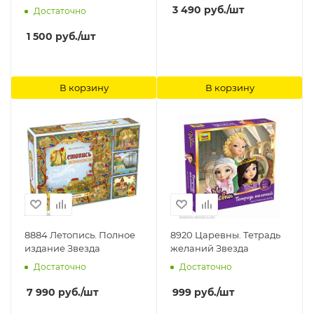
3 490
руб.
/шт
Достаточно
1 500
руб.
/шт
В корзину
В корзину
8884 Летопись. Полное
8920 Царевны. Тетрадь
издание Звезда
желаний Звезда
Достаточно
Достаточно
7 990
руб.
/шт
999
руб.
/шт