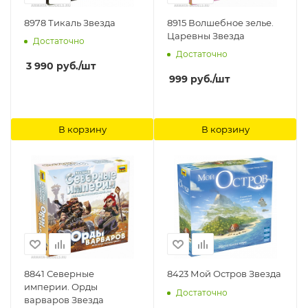
8978 Тикаль Звезда
8915 Волшебное зелье.
Царевны Звезда
Достаточно
Достаточно
3 990
руб.
/шт
999
руб.
/шт
В корзину
В корзину
8841 Северные
8423 Мой Остров Звезда
империи. Орды
Достаточно
варваров Звезда