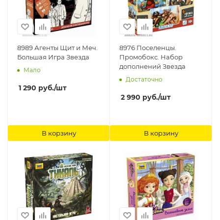
8989 Агенты Щит и Меч.
8976 Поселенцы.
Большая Игра Звезда
Промобокс. Набор
дополнений Звезда
Мало
Достаточно
1 290
руб.
/шт
2 990
руб.
/шт
В корзину
В корзину