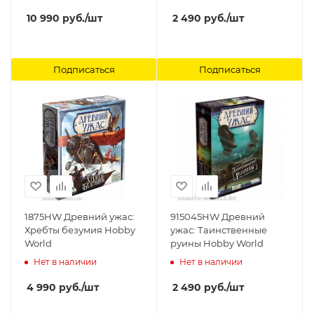
10 990
руб.
/шт
2 490
руб.
/шт
Подписаться
Подписаться
1875HW Древний ужас:
915045HW Древний
Хребты безумия Hobby
ужас: Таинственные
World
руины Hobby World
Нет в наличии
Нет в наличии
4 990
руб.
/шт
2 490
руб.
/шт