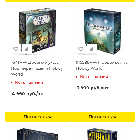
1641HW Древний ужас:
915586HW Предвидение
Под пирамидами Hobby
Hobby World
World
Нет в наличии
Нет в наличии
3 990
руб.
/шт
4 990
руб.
/шт
Подписаться
Подписаться