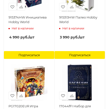
915374HW Инициатива
915313HW Палео Hobby
Hobby World
World
Нет в наличии
Нет в наличии
4 990
руб.
/шт
3 990
руб.
/шт
Подписаться
Подписаться
PG17020EUR Игра
17044fFI Набор для