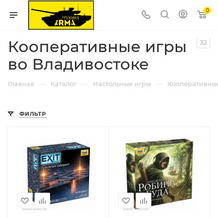
0
Кооперативные игры
32
во Владивостоке
—
—
—
Главная
Каталог
Настольные игры
Кооперативны
ФИЛЬТР