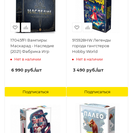
17045fFI Вампиры:
915928HW Легенды
Маскарад - Наследие
города гангстеров
(2021) Фабрика Игр
Hobby World
Нет в наличии
Нет в наличии
6 990
руб.
/шт
3 490
руб.
/шт
Подписаться
Подписаться