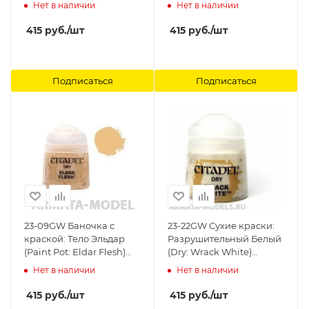
Changeling Pink) Citadel
Нет в наличии
Нет в наличии
415
руб.
/шт
415
руб.
/шт
Подписаться
Подписаться
23-09GW Баночка с
23-22GW Сухие краски:
краской: Тело Эльдар
Разрушительный Белый
(Paint Pot: Eldar Flesh)
(Dry: Wrack White)
Citadel
Citadel
Нет в наличии
Нет в наличии
415
руб.
/шт
415
руб.
/шт