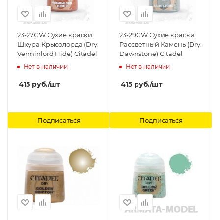
23-27GW Сухие краски:
23-29GW Сухие краски:
Шкура Крысолорда (Dry:
Рассветный Камень (Dry:
Verminlord Hide) Citadel
Dawnstone) Citadel
Нет в наличии
Нет в наличии
415
руб.
/шт
415
руб.
/шт
Подписаться
Подписаться