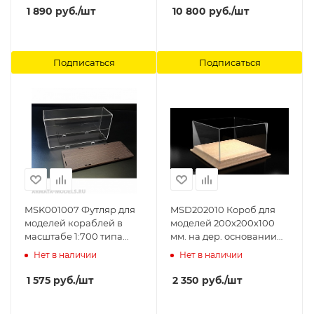
1 890
руб.
/шт
10 800
руб.
/шт
Подписаться
Подписаться
MSK001007 Футляр для
MSD202010 Короб для
моделей кораблей в
моделей 200х200х100
масштабе 1:700 типа
мм. на дер. основании
Линкор Модель-Сервис
Модель-Сервис
Нет в наличии
Нет в наличии
1 575
руб.
/шт
2 350
руб.
/шт