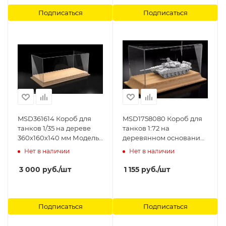
Подписаться
Подписаться
MSD361614 Короб для
MSD1758080 Короб для
танков 1/35 на дереве
танков 1:72 на
360х160х140 мм Модель-
деревянном основании
Сервис
175х80х80 мм. Модель-
Нет в наличии
Нет в наличии
Сервис
3 000
руб.
/шт
1 155
руб.
/шт
Подписаться
Подписаться