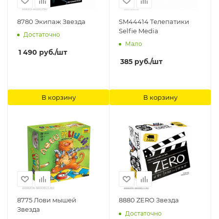
8780 Экипаж Звезда
SM44414 Телепатики
Selfie Media
Достаточно
Мало
1 490
руб.
/шт
385
руб.
/шт
В корзину
В корзину
8775 Лови мышей
8880 ZERO Звезда
Звезда
Достаточно