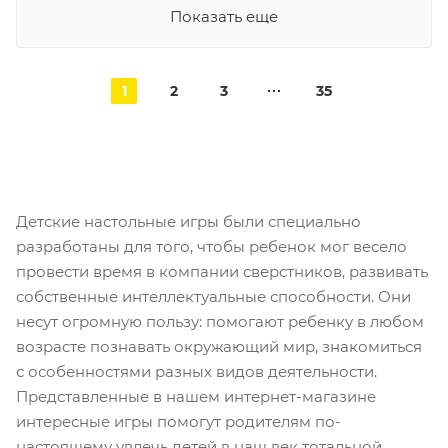
Показать еще
1
2
3
35
Детские настольные игры были специально
разработаны для того, чтобы ребенок мог весело
провести время в компании сверстников, развивать
собственные интеллектуальные способности. Они
несут огромную пользу: помогают ребенку в любом
возрасте познавать окружающий мир, знакомиться
с особенностями разных видов деятельности.
Представленные в нашем интернет-магазине
интересные игры помогут родителям по-
настоящему увлечь детей в наш век тотальной