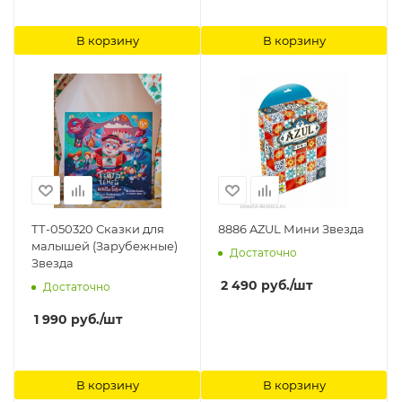
В корзину
В корзину
ТТ-050320 Сказки для
8886 AZUL Мини Звезда
малышей (Зарубежные)
Достаточно
Звезда
2 490
руб.
/шт
Достаточно
1 990
руб.
/шт
В корзину
В корзину