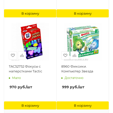
В корзину
В корзину
TAC52752 Фокусы с
8960 Фиксики.
наперстками Tactic
Компьютер Звезда
Мало
Достаточно
970
руб.
/шт
999
руб.
/шт
В корзину
В корзину