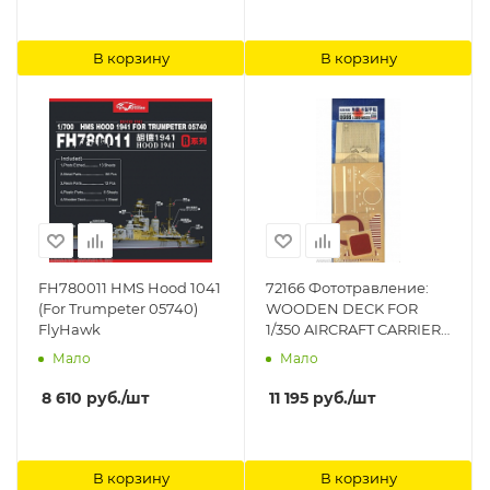
В корзину
В корзину
FH780011 HMS Hood 1041
72166 Фототравление:
(For Trumpeter 05740)
WOODEN DECK FOR
FlyHawk
1/350 AIRCRAFT CARRIER
JUNYO Hasegawa
Мало
Мало
8 610
руб.
/шт
11 195
руб.
/шт
В корзину
В корзину