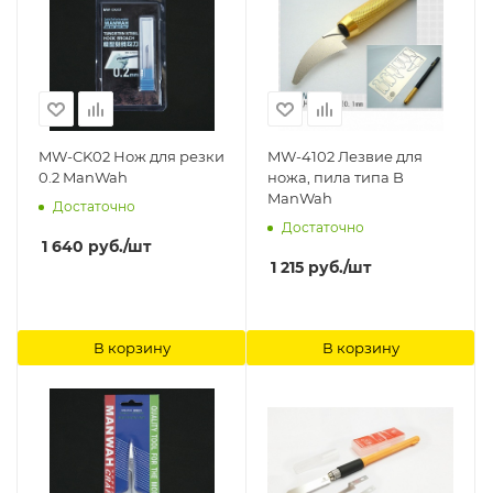
MW-CK02 Нож для резки
MW-4102 Лезвие для
0.2 ManWah
ножа, пила типа B
ManWah
Достаточно
Достаточно
1 640
руб.
/шт
1 215
руб.
/шт
В корзину
В корзину