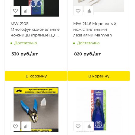
MW-2105
MW-2146 Модельный
Многофункциональные
нож с пильными
ножницы (прямые) ДЛЯ
лезвиями ManWah
резки пластиковых
Достаточно
Достаточно
моделей ManWah
530
руб.
/шт
820
руб.
/шт
В корзину
В корзину