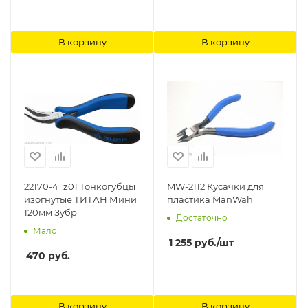
В корзину
В корзину
22170-4_z01 Тонкогубцы
MW-2112 Кусачки для
изогнутые ТИТАН Мини
пластика ManWah
120мм Зубр
Достаточно
Мало
1 255
руб.
/шт
470
руб.
В корзину
В корзину