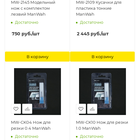
MW-2145 Модельный
MW-2109 Кусачки для
нож с комплектом
пластика тонкие
лезвий ManWah
ManWah
Достаточно
Достаточно
750
руб.
/шт
2 445
руб.
/шт
В корзину
В корзину
MW-CK04 Нож для
MW-CK10 Нож для резки
резки 0.4 ManWah
1.0 ManWah
Достаточно
Достаточно