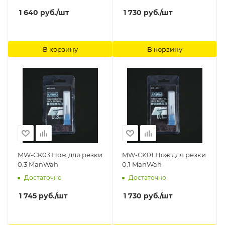
1 640
руб.
/шт
1 730
руб.
/шт
В корзину
В корзину
MW-CK03 Нож для резки
MW-CK01 Нож для резки
0.3 ManWah
0.1 ManWah
Достаточно
Достаточно
1 745
руб.
/шт
1 730
руб.
/шт