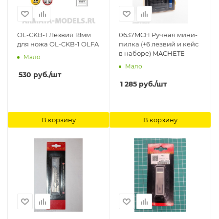
OL-CKB-1 Лезвия 18мм
0637MCH Ручная мини-
для ножа OL-CKB-1 OLFA
пилка (+6 лезвий и кейс
в наборе) MACHETE
Мало
Мало
530
руб.
/шт
1 285
руб.
/шт
В корзину
В корзину