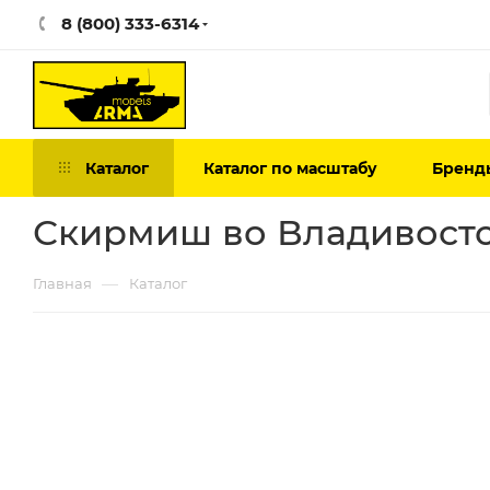
8 (800) 333-6314
Каталог
Каталог по масштабу
Бренд
Скирмиш во Владивост
—
Главная
Каталог