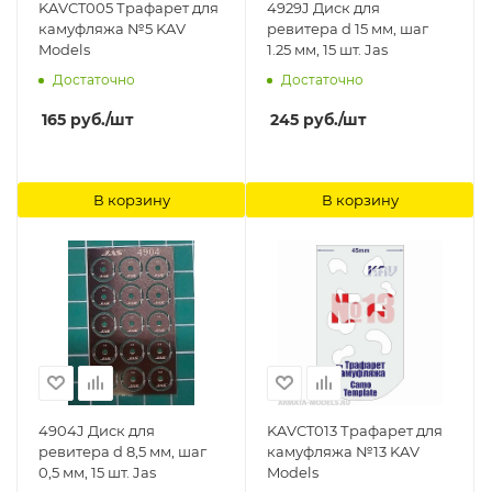
KAVCT005 Трафарет для
4929J Диск для
камуфляжа №5 KAV
ревитера d 15 мм, шаг
Models
1.25 мм, 15 шт. Jas
Достаточно
Достаточно
165
руб.
/шт
245
руб.
/шт
В корзину
В корзину
4904J Диск для
KAVCT013 Трафарет для
ревитера d 8,5 мм, шаг
камуфляжа №13 KAV
0,5 мм, 15 шт. Jas
Models