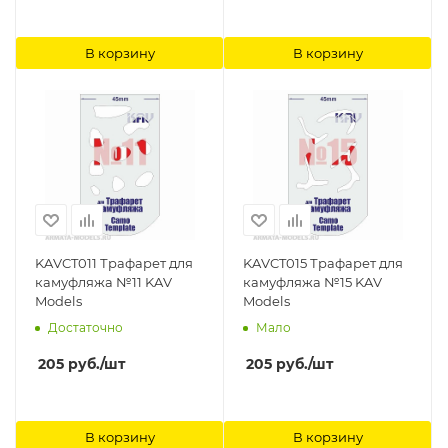
В корзину
В корзину
KAVCT011 Трафарет для
KAVCT015 Трафарет для
камуфляжа №11 KAV
камуфляжа №15 KAV
Models
Models
Достаточно
Мало
205
руб.
/шт
205
руб.
/шт
В корзину
В корзину