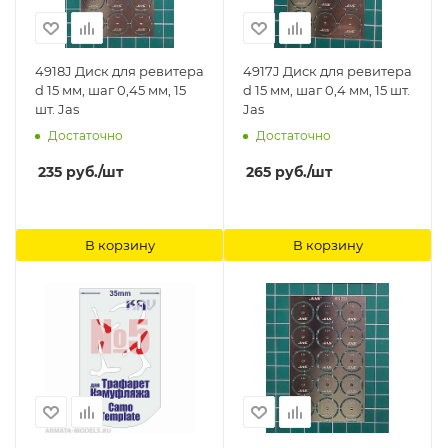
4918J Диск для ревитера
4917J Диск для ревитера
d 15 мм, шаг 0,45 мм, 15
d 15 мм, шаг 0,4 мм, 15 шт.
шт. Jas
Jas
Достаточно
Достаточно
235
руб.
/шт
265
руб.
/шт
В корзину
В корзину