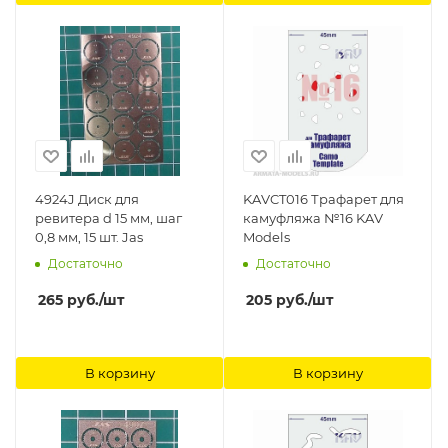
4924J Диск для
KAVCT016 Трафарет для
ревитера d 15 мм, шаг
камуфляжа №16 KAV
0,8 мм, 15 шт. Jas
Models
Достаточно
Достаточно
265
руб.
/шт
205
руб.
/шт
В корзину
В корзину