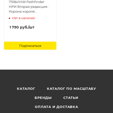
751841HW Pathfinder
НРИ Вторая редакция :
Корона короля
кобольдов Hobby World
Нет в наличии
1 790
руб.
/шт
Подписаться
КАТАЛОГ
КАТАЛОГ ПО МАСШТАБУ
БРЕНДЫ
СТАТЬИ
ОПЛАТА И ДОСТАВКА