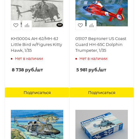
KH50004 AH-6J/MH-6J
05107 Вертолет US Coast
Little Bird w/Figures Kitty
Guard HH-65C Dolphin
Hawk, 1/35
Trumpeter, 1/35
Нет в наличии
Нет в наличии
8 738
руб.
/шт
5 981
руб.
/шт
Подписаться
Подписаться