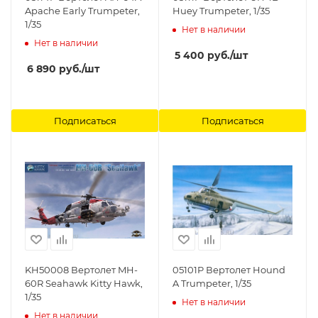
Apache Early Trumpeter,
Huey Trumpeter, 1/35
1/35
Нет в наличии
Нет в наличии
5 400
руб.
/шт
6 890
руб.
/шт
Подписаться
Подписаться
KH50008 Вертолет MH-
05101P Вертолет Hound
60R Seahawk Kitty Hawk,
A Trumpeter, 1/35
1/35
Нет в наличии
Нет в наличии