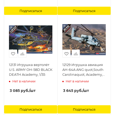
Подписаться
Подписаться
12131 Игрушка вертолёт
12129 Игрушка авиация
U.S. ARMY OH-58D BLACK
AH-64A ANG quot;South
DEATH Academy, 1/35
Carolinaquot; Academy,
1/35
Нет в наличии
Нет в наличии
3 085
руб.
/шт
3 645
руб.
/шт
Подписаться
Подписаться