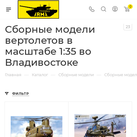
0
Сборные модели
23
вертолетов в
масштабе 1:35 во
Владивостоке
—
—
—
Главная
Каталог
Сборные модели
Сборные модел
ФИЛЬТР